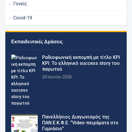
Γονείς
Covid-19
Εκπαιδευτικές Δράσεις
Pαδιοφωνική εκπομπή με τίτλο ΚΡΙ
ΚΡΙ: Το ελληνικό success story του
παγωτού
24 Ιουνίου 2026
Πανελλήνιος Διαγωνισμός της
ΠΑΝ.Ε.Κ.Φ.Ε. “Video-πειράματα στο
Γυμνάσιο”