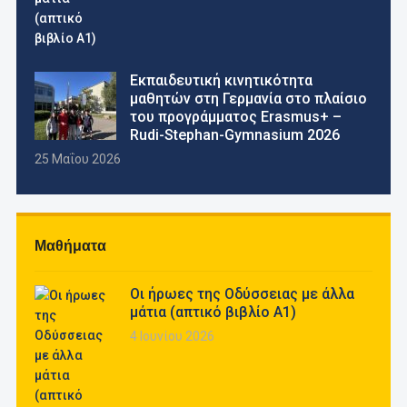
Εκπαιδευτική κινητικότητα
μαθητών στη Γερμανία στο πλαίσιο
του προγράμματος Erasmus+ –
Rudi-Stephan-Gymnasium 2026
25 Μαΐου 2026
Μαθήματα
Οι ήρωες της Οδύσσειας με άλλα
μάτια (απτικό βιβλίο Α1)
4 Ιουνίου 2026