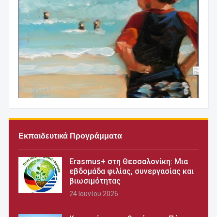
Εκπαιδευτικά Προγράμματα
Erasmus+ στη Θεσσαλονίκη: Μια
εβδομάδα φιλίας, συνεργασίας και
βιωσιμότητας
24 Ιουνίου 2026