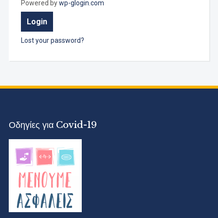
Powered by
wp-glogin.com
Lost your password?
Οδηγίες για Covid-19