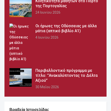
Κινητικότητα μαθητών στο Πόρτο
της Πορτογαλίας
24 Ιουνίου 2026
Οι ήρωες της Οδύσσειας με άλλα
μάτια (απτικό βιβλίο Α1)
4 Ιουνίου 2026
Περιβαλλοντικό πρόγραμμα με
τίτλο: ”Ανακαλύπτοντας το Δέλτα
Αξιού”
30 Μαΐου 2026
Βραβεία Ιστοσελίδας