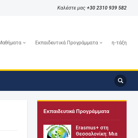
Καλέστε μας
+30 2310 939 582
Μαθήματα
Εκπαιδευτικά Προγράμματα
η-τάξη
Εκπαιδευτικά Προγράμματα
Erasmus+ στη
Θεσσαλονίκη: Μια