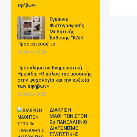
Εγκαίνια
Φωτογραφικής
Μαθητικής
Έκθεσης “ΚΛΙΚ
Προστάτευσέ το!
25 Μαΐου 2026
Πρόσκληση σε Ενημερωτική
Ημερίδα: «Ο ρόλος της μουσικής
στην ψυχολογία και την ευζωία
των εφήβων»
22 Μαΐου 2026
ΔΙΑΚΡΙΣΗ
ΜΑΘΗΤΩΝ ΣΤΟΝ
9ο ΠΑΝΕΛΛΗΝΙΟ
ΔΙΑΓΩΝΙΣΜΟ
ΣΤΑΤΙΣΤΙΚΗΣ