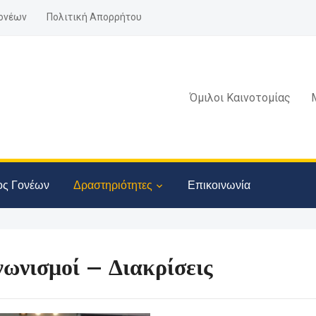
ονέων
Πολιτική Απορρήτου
Όμιλοι Καινοτομίας
ος Γονέων
Δραστηριότητες
Επικοινωνία
γωνισμοί – Διακρίσεις