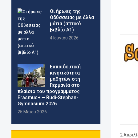
Οι ήρωες της
Οδύσσειας με άλλα
μάτια (απτικό
βιβλίο Α1)
4 Ιουνίου 2026
Εκπαιδευτική
κινητικότητα
μαθητών στη
Γερμανία στο
πλαίσιο του προγράμματος
Erasmus+ – Rudi-Stephan-
Gymnasium 2026
25 Μαΐου 2026
2 Απριλί