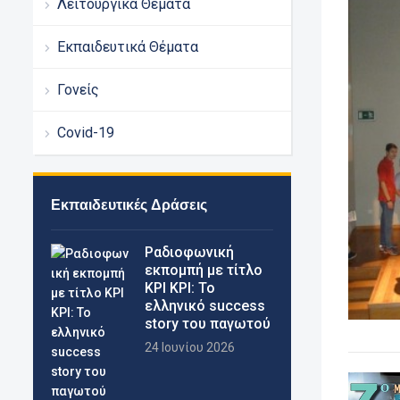
Λειτουργικά Θέματα
Εκπαιδευτικά Θέματα
Γονείς
Covid-19
Εκπαιδευτικές Δράσεις
Pαδιοφωνική
εκπομπή με τίτλο
ΚΡΙ ΚΡΙ: Το
ελληνικό success
story του παγωτού
24 Ιουνίου 2026