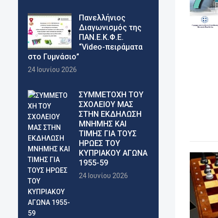
Πανελλήνιος
Διαγωνισμός της
ΠΑΝ.Ε.Κ.Φ.Ε.
“Video-πειράματα
στο Γυμνάσιο”
24 Ιουνίου 2026
ΣΥΜΜΕΤΟΧΗ ΤΟΥ
ΣΧΟΛΕΙΟΥ ΜΑΣ
ΣΤΗΝ ΕΚΔΗΛΩΣΗ
ΜΝΗΜΗΣ ΚΑΙ
ΤΙΜΗΣ ΓΙΑ ΤΟΥΣ
ΗΡΩΕΣ ΤΟΥ
ΚΥΠΡΙΑΚΟΥ ΑΓΩΝΑ
1955-59
24 Ιουνίου 2026