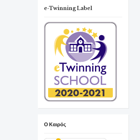
e-Twinning Label
Ο Καιρός