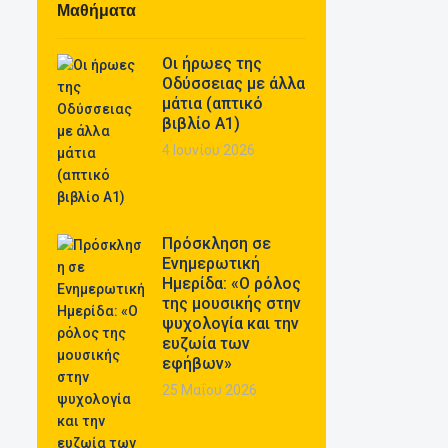
Μαθήματα
Οι ήρωες της
Οδύσσειας με άλλα
μάτια (απτικό
βιβλίο Α1)
4 Ιουνίου 2026
Πρόσκληση σε
Ενημερωτική
Ημερίδα: «Ο ρόλος
της μουσικής στην
ψυχολογία και την
ευζωία των
εφήβων»
25 Μαΐου 2026