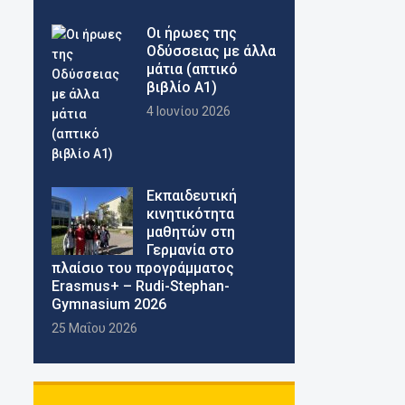
Οι ήρωες της
Οδύσσειας με άλλα
μάτια (απτικό
βιβλίο Α1)
4 Ιουνίου 2026
Εκπαιδευτική
κινητικότητα
μαθητών στη
Γερμανία στο
πλαίσιο του προγράμματος
Erasmus+ – Rudi-Stephan-
Gymnasium 2026
25 Μαΐου 2026