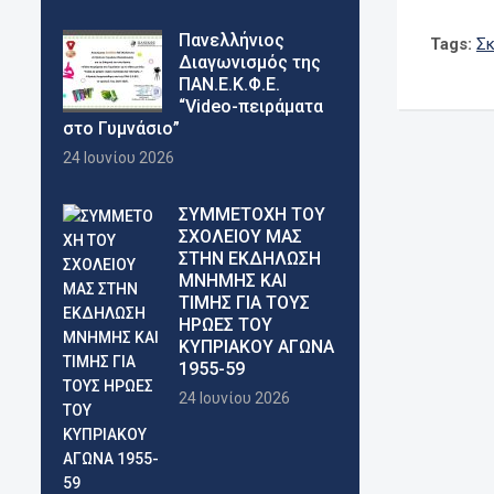
Πανελλήνιος
Tags:
Σκ
Διαγωνισμός της
ΠΑΝ.Ε.Κ.Φ.Ε.
“Video-πειράματα
στο Γυμνάσιο”
24 Ιουνίου 2026
ΣΥΜΜΕΤΟΧΗ ΤΟΥ
ΣΧΟΛΕΙΟΥ ΜΑΣ
ΣΤΗΝ ΕΚΔΗΛΩΣΗ
ΜΝΗΜΗΣ ΚΑΙ
ΤΙΜΗΣ ΓΙΑ ΤΟΥΣ
ΗΡΩΕΣ ΤΟΥ
ΚΥΠΡΙΑΚΟΥ ΑΓΩΝΑ
1955-59
24 Ιουνίου 2026