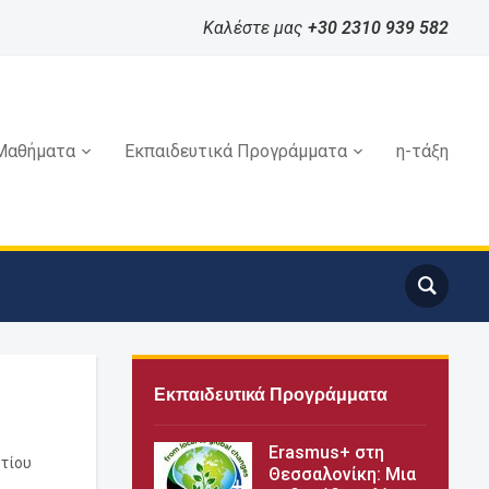
Καλέστε μας
+30 2310 939 582
Μαθήματα
Εκπαιδευτικά Προγράμματα
η-τάξη
Εκπαιδευτικά Προγράμματα
Erasmus+ στη
τίου
Θεσσαλονίκη: Μια