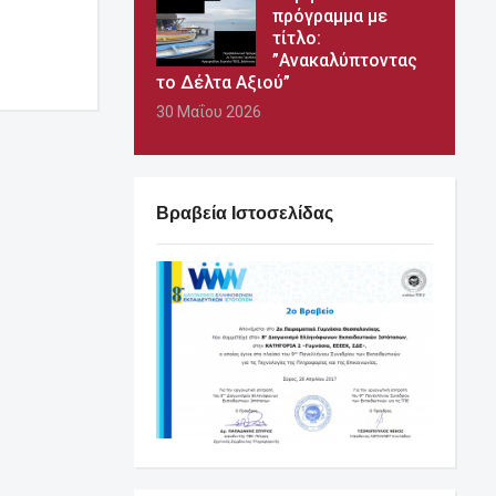
πρόγραμμα με
τίτλο:
”Ανακαλύπτοντας
το Δέλτα Αξιού”
30 Μαΐου 2026
Βραβεία Ιστοσελίδας