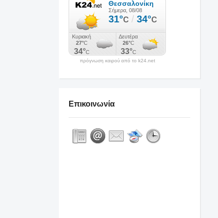
πρόγνωση καιρού από το k24.net
Επικοινωνία