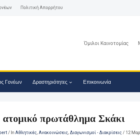
ονέων
Πολιτική Απορρήτου
Όμιλοι Καινοτομίας
ος Γονέων
Δραστηριότητες
Επικοινωνία
 ατομικό πρωτάθλημα Σκάκι
ert
/
In
Αθλητικές
,
Ανακοινώσεις
,
Διαγωνισμοί - Διακρίσεις
/
12 Μαρ