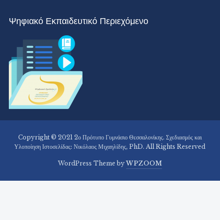
Ψηφιακό Εκπαιδευτικό Περιεχόμενο
Copyright © 2021 2ο Πρότυπο Γυμνάσιο Θεσσαλονίκης. Σχεδιασμός και
Υλοποίηση Ιστοσελίδας: Νικόλαος Μιχαηλίδης, PhD. All Rights Reserved
WordPress Theme by
WPZOOM