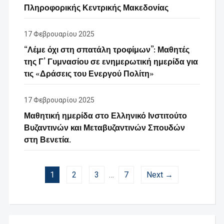
Πληροφορικής Κεντρικής Μακεδονίας
17 Φεβρουαρίου 2025
“Λέμε όχι στη σπατάλη τροφίμων”: Μαθητές
της Γ’ Γυμνασίου σε ενημερωτική ημερίδα για
τις «Δράσεις του Ενεργού Πολίτη»
17 Φεβρουαρίου 2025
Μαθητική ημερίδα στο Ελληνικό Ινστιτούτο
Βυζαντινών και Μεταβυζαντινών Σπουδών
στη Βενετία.
1
2
3
…
7
Next →