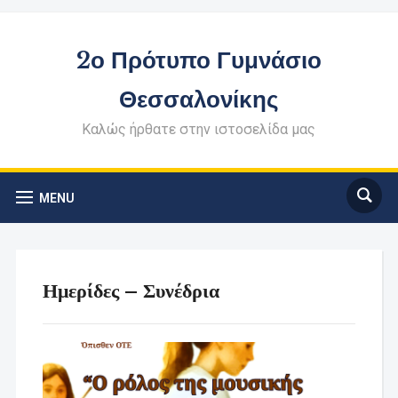
2ο Πρότυπο Γυμνάσιο
Θεσσαλονίκης
Καλώς ήρθατε στην ιστοσελίδα μας
MENU
Ημερίδες – Συνέδρια