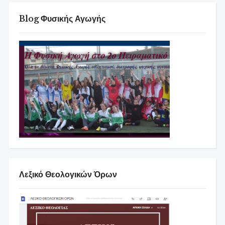
Blog Φυσικής Αγωγής
Λεξικό Θεολογικών Όρων