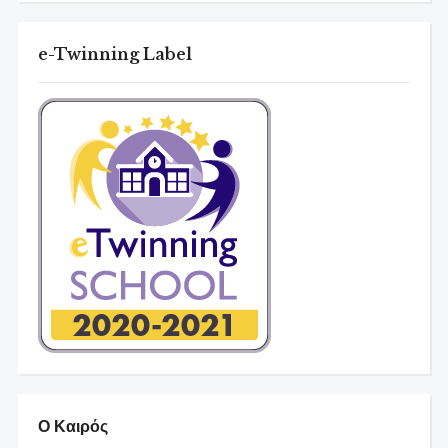
e-Twinning Label
Ο Καιρός